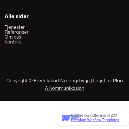
Alle sider
Tjenester
Referanser
Om oss
Kontakt
Copyright © Fredrikstad Næringsbygg | Laget av
Plan
A Kommunikasjon
Explore our collection of 200+
Premium Webflow Templates