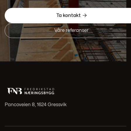

Ta kontakt
Våre referanser
Pancoveien 8, 1624 Gressvik